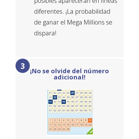
posibles aparecerán en líneas
diferentes. ¡La probabilidad
de ganar el Mega Millions se
dispara!
¡No se olvide del número
adicional!