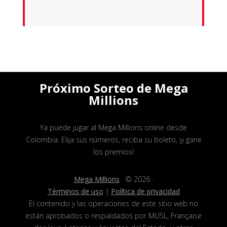
Próximo Sorteo de Mega
Millions
Ya puede jugar al Mega Millions online desde
Colombia. Elija sus números, reciba su boleto, ¡y gane
los premios!
Mega Millions
· © 2026 ·
Términos de uso
|
Política de privacidad
El contenido y las operaciones de este sitio web no
están aprobados o respaldados por MUSL, Française