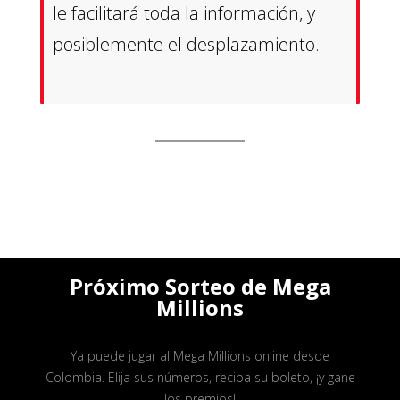
le facilitará toda la información, y
posiblemente el desplazamiento.
Próximo Sorteo de Mega
Millions
Ya puede jugar al Mega Millions online desde
Colombia. Elija sus números, reciba su boleto, ¡y gane
los premios!