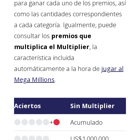
para ganar cada uno de los premios, así
como las cantidades correspondientes
a cada categoría. Igualmente, puede
consultar los
premios que
multiplica el Multiplier
, la
característica incluida
automáticamente a la hora de
jugar al
Mega Millions
.
Aciertos
Sin Multiplier
+
Acumulado
US$1,000,000