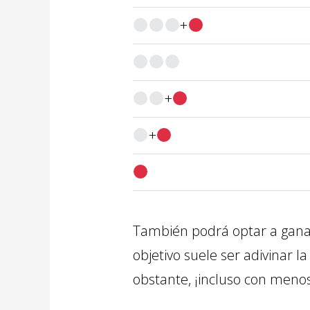
+
+
+
También podrá optar a ganar
objetivo suele ser adivinar 
obstante, ¡incluso con menos