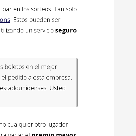
par en los sorteos. Tan solo
ions
. Estos pueden ser
utilizando un servicio
seguro
us boletos en el mejor
 el pedido a esta empresa,
a estadounidenses. Usted
mo cualquier otro jugador
ara ganar el
premio mayor