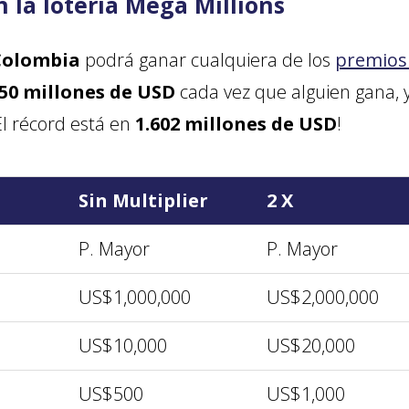
 la lotería Mega Millions
Colombia
podrá ganar cualquiera de los
premios 
50 millones de USD
cada vez que alguien gana, y
El récord está en
1.602 millones de USD
!
Sin Multiplier
2 X
P. Mayor
P. Mayor
US$1,000,000
US$2,000,000
US$10,000
US$20,000
US$500
US$1,000