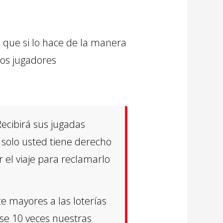
s que si lo hace de la manera
los jugadores
Recibirá sus jugadas
solo usted tiene derecho
r el viaje para reclamarlo
e mayores a las loterías
rse 10 veces nuestras