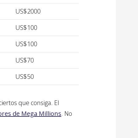
US$2000
US$100
US$100
US$70
US$50
ertos que consiga. El
res de Mega Millions
. No