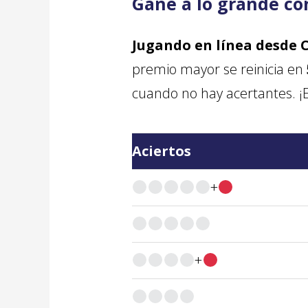
Gane a lo grande con
Jugando en línea desde 
premio mayor se reinicia en
cuando no hay acertantes. ¡
Aciertos
+
+