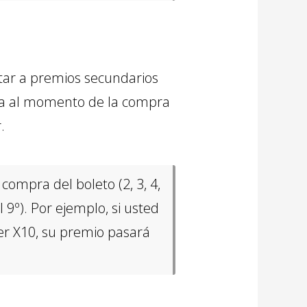
tar a premios secundarios
ínea al momento de la compra
.
compra del boleto (2, 3, 4,
 9º). Por ejemplo, si usted
lier X10, su premio pasará