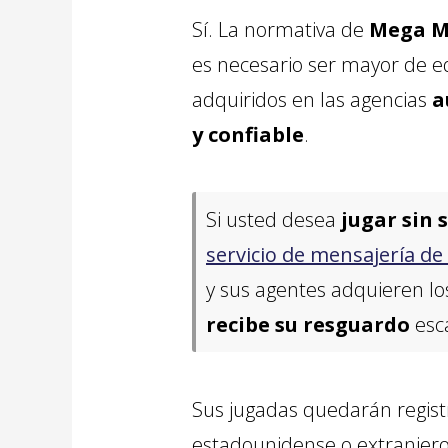
Sí. La normativa de
Mega Mi
es necesario ser mayor de 
adquiridos en las agencias
a
y confiable
.
Si usted desea
jugar sin 
servicio de mensajería de 
y sus agentes adquieren lo
recibe su resguardo
esca
Sus jugadas quedarán regis
estadounidense o extranjero