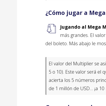
¿Cómo jugar a Mega M
Jugando al Mega M
más grandes. El valor
del boleto. Más abajo le mo
El valor del Multiplier se 
5 o 10). Este valor será el 
acierta los 5 números princ
de 1 millón de USD… ¡a 10 