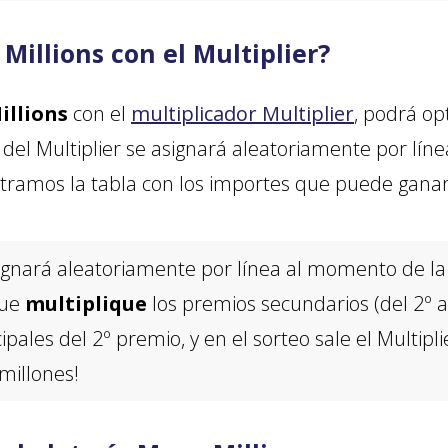
illions con el Multiplier?
illions
con el
multiplicador Multiplier
, podrá op
 del Multiplier se asignará aleatoriamente por l
stramos la tabla con los importes que puede ganar
asignará aleatoriamente por línea al momento de la 
que
multiplique
los premios secundarios (del 2º al
ipales del 2º premio, y en el sorteo sale el Multip
millones!