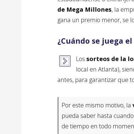
de Mega Millones
, la emp
gana un premio menor, se lo
¿Cuándo se juega el
Los
sorteos de la 
local en Atlanta), s
antes, para garantizar que t
Por este mismo motivo, la
pueda saber hasta cuand
de tiempo en todo momen