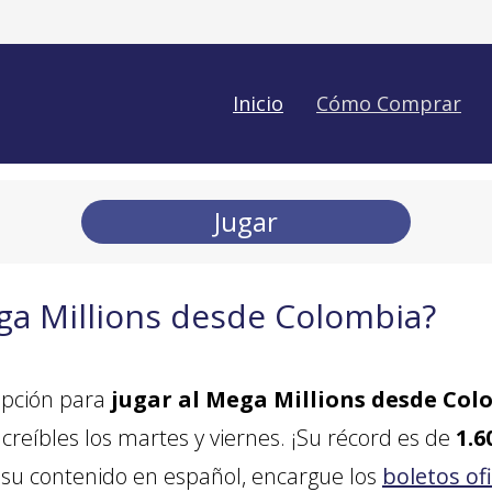
Inicio
Cómo Comprar
Jugar
ga Millions desde Colombia?
opción para
jugar al Mega Millions desde Col
reíbles los martes y viernes. ¡Su récord es de
1.6
 su contenido en español, encargue los
boletos of