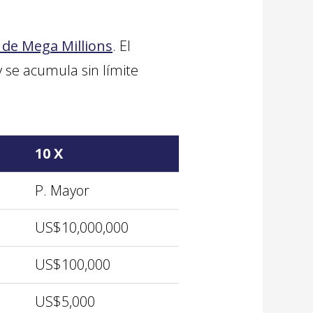
de Mega Millions
. El
 se acumula sin límite
10 X
P. Mayor
US$10,000,000
US$100,000
US$5,000