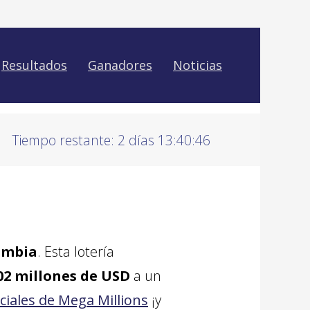
Resultados
Ganadores
Noticias
Tiempo restante: 2 días 13:40:45
ombia
. Esta lotería
02 millones de USD
a un
iciales de Mega Millions
¡y