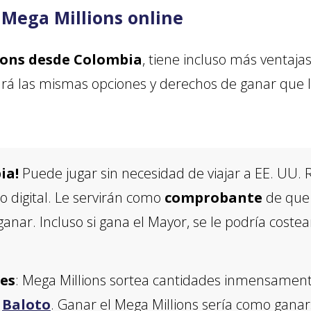
 Mega Millions online
ions desde Colombia
, tiene incluso más ventaja
drá las mismas opciones y derechos de ganar que 
ia!
Puede jugar sin necesidad de viajar a EE. UU. 
 digital. Le servirán como
comprobante
de que 
anar. Incluso si gana el Mayor, se le podría costea
es
: Mega Millions sortea cantidades inmensament
o
Baloto
. Ganar el Mega Millions sería como gana