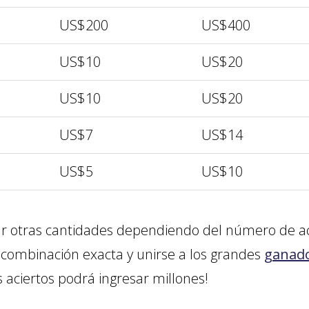
US$200
US$400
US$10
US$20
US$10
US$20
US$7
US$14
US$5
US$10
 otras cantidades dependiendo del número de aci
la combinación exacta y unirse a los grandes
ganado
 aciertos podrá ingresar millones!