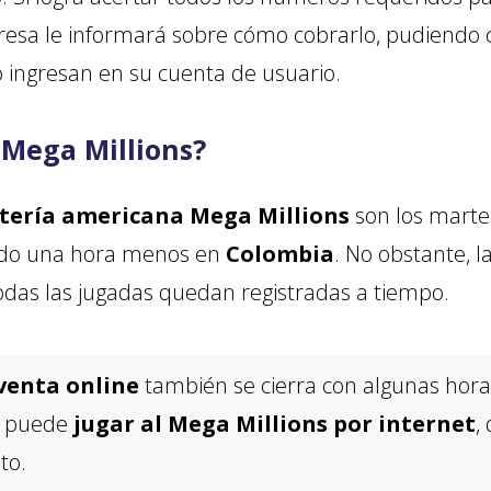
resa le informará sobre cómo cobrarlo, pudiendo co
 ingresan en su cuenta de usuario.
 Mega Millions?
lotería americana Mega Millions
son los martes
iendo una hora menos en
Colombia
. No obstante, l
odas las jugadas quedan registradas a tiempo.
venta online
también se cierra con algunas hora
o puede
jugar al Mega Millions por internet
,
to.