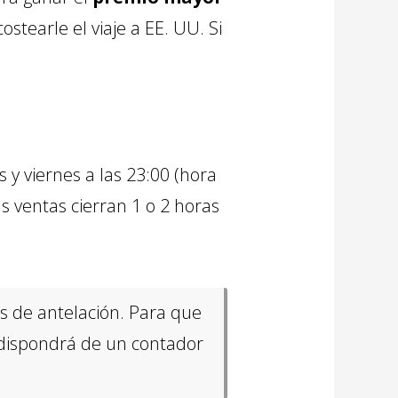
stearle el viaje a EE. UU. Si
 y viernes a las 23:00 (hora
as ventas cierran 1 o 2 horas
s de antelación. Para que
 dispondrá de un contador