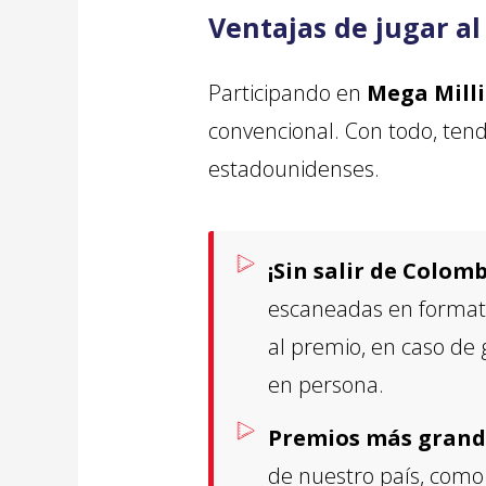
Ventajas de jugar al
Participando en
Mega Mill
convencional. Con todo, ten
estadounidenses.
¡Sin salir de Colomb
escaneadas en formato
al premio, en caso de g
en persona.
Premios más grand
de nuestro país, com