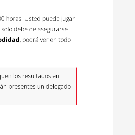
3:00 horas. Usted puede jugar
n solo debe de asegurarse
odidad
, podrá ver en todo
quen los resultados en
stán presentes un delegado