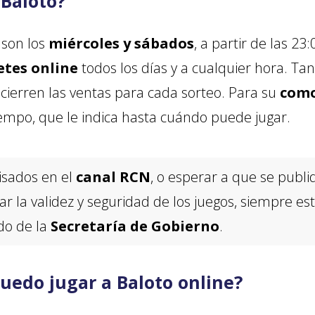
 Baloto?
 son los
miércoles y sábados
, a partir de las 2
etes online
todos los días y a cualquier hora. Ta
cierren las ventas para cada sorteo. Para su
com
mpo, que le indica hasta cuándo puede jugar.
visados en el
canal RCN
, o esperar a que se publi
ar la validez y seguridad de los juegos, siempre e
do de la
Secretaría de Gobierno
.
edo jugar a Baloto online?