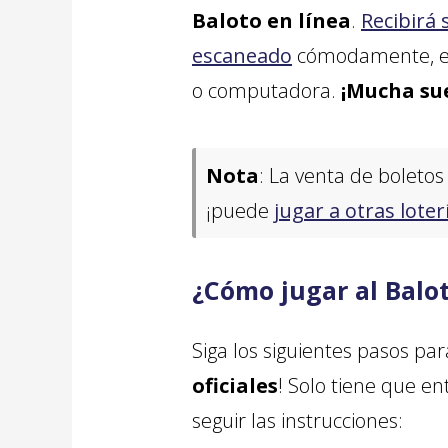
Baloto en línea
.
Recibirá 
escaneado
cómodamente, en 
o computadora.
¡Mucha su
Nota
: La venta de boleto
¡puede
jugar a otras loter
¿Cómo jugar al Balot
Siga los siguientes pasos pa
oficiales
! Solo tiene que en
seguir las instrucciones: