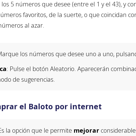
los 5 números que desee (entre el 1 y el 43), y co
números favoritos, de la suerte, o que coincidan c
 números al azar.
Marque los números que desee uno a uno, pulsand
ca
: Pulse el botón Aleatorio. Aparecerán combin
modo de sugerencias.
prar el Baloto por internet
 Es la opción que le permite
mejorar
considerable