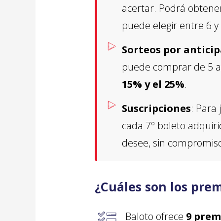
acertar. Podrá obtener
puede elegir entre 6 y
Sorteos por antici
puede comprar de 5 a 5
15% y el 25%
.
Suscripciones
: Para
cada 7º boleto adquiri
desee, sin compromis
¿Cuáles son los prem
Baloto ofrece
9 prem