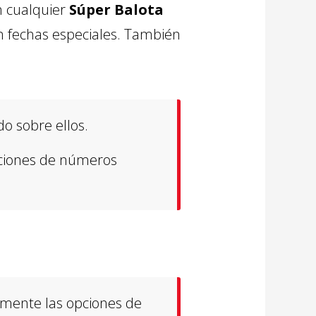
n cualquier
Súper Balota
on fechas especiales. También
o sobre ellos.
aciones de números
mente las opciones de