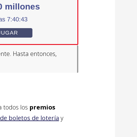
 millones
as 7:40:42
JUGAR
ente. Hasta entonces,
a todos los
premios
de boletos de lotería
y