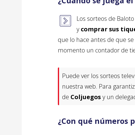
¿Cuándo se juega el
Los sorteos de Baloto
y
comprar sus tiqu
que lo hace antes de que se 
momento un contador de tie
Puede ver los sorteos tele
nuestra web. Para garantiz
de
Coljuegos
y un delega
¿Con qué números pu