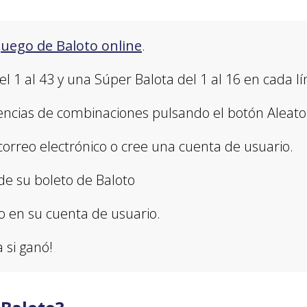
juego de Baloto online
.
 1 al 43 y una Súper Balota del 1 al 16 en cada lí
ncias de combinaciones pulsando el botón Aleator
orreo electrónico o cree una cuenta de usuario.
de su boleto de Baloto
o en su cuenta de usuario.
a si ganó!