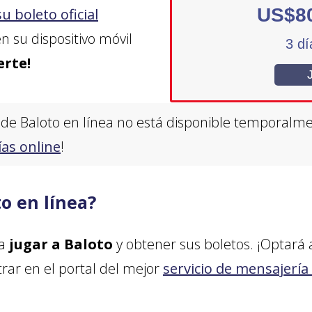
US$80
su boleto oficial
su dispositivo móvil
3 dí
erte!
s de Baloto en línea no está disponible temporalm
ías online
!
o en línea?
ra
jugar a Baloto
y obtener sus boletos. ¡Optará 
trar en el portal del mejor
servicio de mensajería 