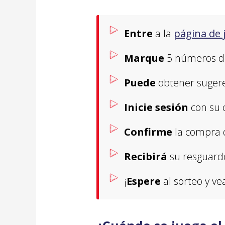
Entre
a la
página de 
Marque
5 números del
Puede
obtener sugere
Inicie sesión
con su c
Confirme
la compra 
Recibirá
su resguard
¡
Espere
al sorteo y ve