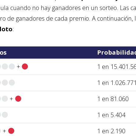
mula cuando no hay ganadores en un sorteo. Las ca
 de ganadores de cada premio. A continuación, 
loto
:
tos
Probabilida
+
1 en 15.401.5
1 en 1.026.77
+
1 en 81.060
1 en 5.404
+
1 en 2.190