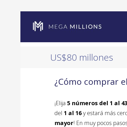
US$80 millones
¿Cómo comprar el 
¡Elija
5 números del 1 al 4
del
1 al 16
y estará más cer
mayor
! En muy pocos paso