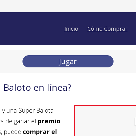
Inicio
Cómo Comprar
Jugar
Baloto en línea?
3
y una Súper Balota
ca de ganar el
premio
s, puede
comprar el