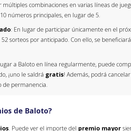
 múltiples combinaciones en varias líneas de juego
 10 números principales, en lugar de 5.
pado
: En lugar de participar únicamente en el pró
2 sorteos por anticipado. Con ello, se beneficiar
 jugar a Baloto en línea regularmente, puede comp
do, ¡uno le saldrá
gratis
! Además, podrá cancelar 
o de permanencia.
ios de Baloto?
ios
. Puede ver el importe del
premio mayor
sie