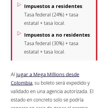
Impuestos a residentes
:
Tasa federal (24%) + tasa
estatal + tasa local.
Impuestos a no residentes
:
Tasa federal (30%) + tasa
estatal + tasa local.
Al
jugar a Mega Millions desde
Colombia
, su boleto será expedido y
validado en una agencia autorizada. El
estado en concreto solo se podría