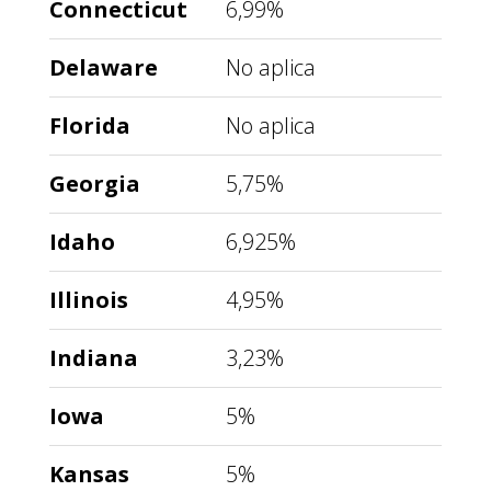
Connecticut
6,99%
Delaware
No aplica
Florida
No aplica
Georgia
5,75%
Idaho
6,925%
Illinois
4,95%
Indiana
3,23%
Iowa
5%
Kansas
5%