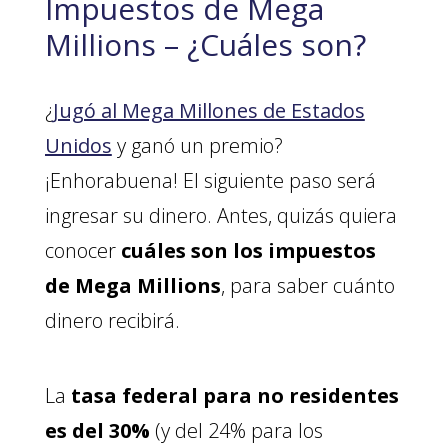
Impuestos de Mega
Millions – ¿Cuáles son?
¿
Jugó al Mega Millones de Estados
Unidos
y ganó un premio?
¡Enhorabuena! El siguiente paso será
ingresar su dinero. Antes, quizás quiera
conocer
cuáles son los impuestos
de Mega Millions
, para saber cuánto
dinero recibirá.
La
tasa federal para no residentes
es del 30%
(y del 24% para los