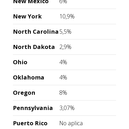
New Mexico
6%
New York
10,9%
North Carolina
5,5%
North Dakota
2,9%
Ohio
4%
Oklahoma
4%
Oregon
8%
Pennsylvania
3,07%
Puerto Rico
No aplica