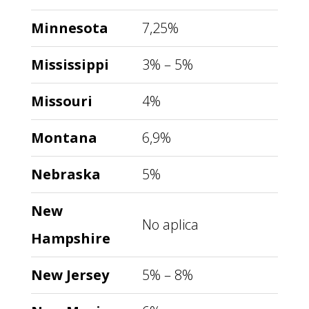
Minnesota
7,25%
Mississippi
3% – 5%
Missouri
4%
Montana
6,9%
Nebraska
5%
New
No aplica
Hampshire
New Jersey
5% – 8%