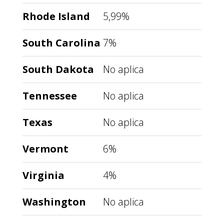
Rhode Island
5,99%
South Carolina
7%
South Dakota
No aplica
Tennessee
No aplica
Texas
No aplica
Vermont
6%
Virginia
4%
Washington
No aplica